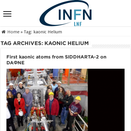
Home
»
Tag:
kaonic Helium
TAG ARCHIVES:
KAONIC HELIUM
First kaonic atoms from SIDDHARTA-2 on
DAΦNE