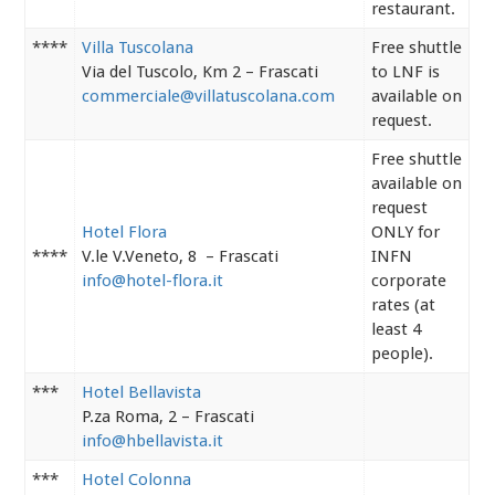
restaurant.
****
Villa Tuscolana
Free shuttle
Via del Tuscolo, Km 2 – Frascati
to LNF is
commerciale@villatuscolana.com
available on
request.
Free shuttle
available on
request
Hotel Flora
ONLY for
****
V.le V.Veneto, 8 – Frascati
INFN
info@hotel-flora.it
corporate
rates (at
least 4
people).
***
Hotel Bellavista
P.za Roma, 2 – Frascati
info@hbellavista.it
***
Hotel Colonna