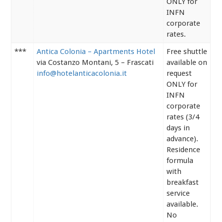
ONLY for
INFN
corporate
rates.
***
Antica Colonia – Apartments Hotel
Free shuttle
via Costanzo Montani, 5 – Frascati
available on
info@hotelanticacolonia.it
request
ONLY for
INFN
corporate
rates (3/4
days in
advance).
Residence
formula
with
breakfast
service
available.
No