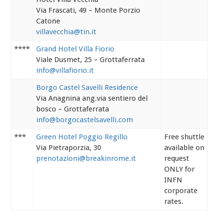
Via Frascati, 49 – Monte Porzio
Catone
villavecchia@tin.it
****
Grand Hotel Villa Fiorio
Viale Dusmet, 25 – Grottaferrata
info@villafiorio.it
Borgo Castel Savelli Residence
Via Anagnina ang.via sentiero del
bosco – Grottaferrata
info@borgocastelsavelli.com
***
Green Hotel Poggio Regillo
Free shuttle
Via Pietraporzia, 30
available on
prenotazioni@breakinrome.it
request
ONLY for
INFN
corporate
rates.