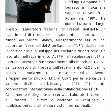
Pierluigi Campana si è
laureato in fisica alla
Sapienza Università di
Roma nel 1981. Ha
quindi lavorato a lungo
presso i Laboratori Nazionali di Frascati dell’INFN, in
esperimenti di ricerca del decadimento del protone nel
tunnel del Monte Bianco, all’esperimento MACRO nei
Laboratori Nazionali del Gran Sasso dell’INFN, dedicandosi
in particolare allo sviluppo dei rivelatori di particelle. Ha
lavorato nell’esperimento ALEPH, all’acceleratore LEP al
CERN di Ginevra, e successivamente alla macchina DAFNE
dei Laboratori di Frascati sull’esperimento KLOE per lo
studio della violazione CP nei mesoni K. Dal 2002 lavora
all’esperimento LHCb di LHC al CERN per la ricerca della
violazione di CP nei quark beauty e dal 2011 al 2014 è stato
coordinatore internazionale della collaborazione LHCb.
Attualmente è dirigente di ricerca ai Laboratori Nazionali
di Frascati. È autore e coautore di centinaia di
pubblicazioni scientifiche su riviste internazionali.