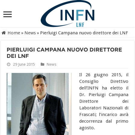
Home
»
News
»
Pierluigi Campana nuovo direttore dei LNF
PIERLUIGI CAMPANA NUOVO DIRETTORE
DEI LNF
29 June 2015
News
Il 26 giugno 2015, il
Consiglio Direttivo
dell’INFN ha eletto il
Dr. Pierluigi Campana
Direttore dei
Laboratori Nazionali di
Frascati; l’incarico avrà
decorrenza dal primo
agosto.