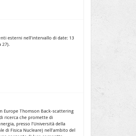
ti esterni nell’intervallo di date: 13
 27).
hern Europe Thomson Back-scattering
di ricerca che promette di
nergia, presso l’Università della
le di Fisica Nucleare) nell’ambito del