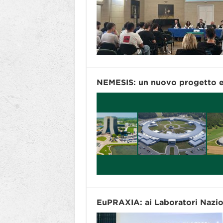
NEMESIS: un nuovo progetto eu
EuPRAXIA: ai Laboratori Nazion