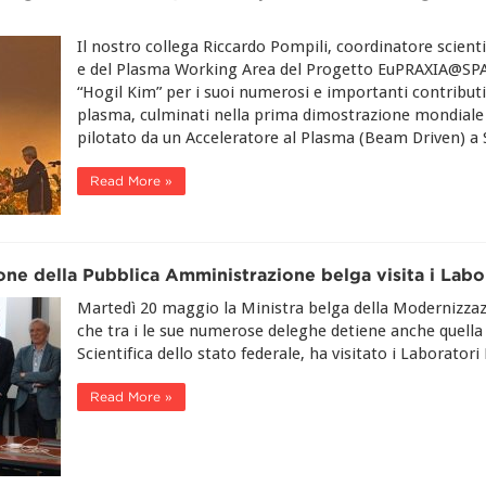
Il nostro collega Riccardo Pompili, coordinatore scienti
e del Plasma Working Area del Progetto EuPRAXIA@SPA
“Hogil Kim” per i suoi numerosi e importanti contributi 
plasma, culminati nella prima dimostrazione mondiale d
pilotato da un Acceleratore al Plasma (Beam Driven) a
Read More »
ne della Pubblica Amministrazione belga visita i Labor
Martedì 20 maggio la Ministra belga della Modernizzaz
che tra i le sue numerose deleghe detiene anche quella d
Scientifica dello stato federale, ha visitato i Laboratori
Read More »