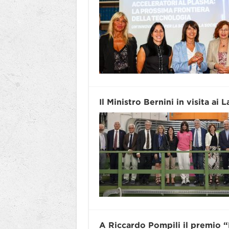
Il Ministro Bernini in visita ai 
A Riccardo Pompili il premio “H