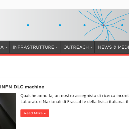
CA
INFRASTRUTTURE
OUTREACH
NEWS & MED
N-INFN DLC machine
Qualche anno fa, un nostro assegnista di ricerca incont
Laboratori Nazionali di Frascati e della fisica italiana: i
Read More »