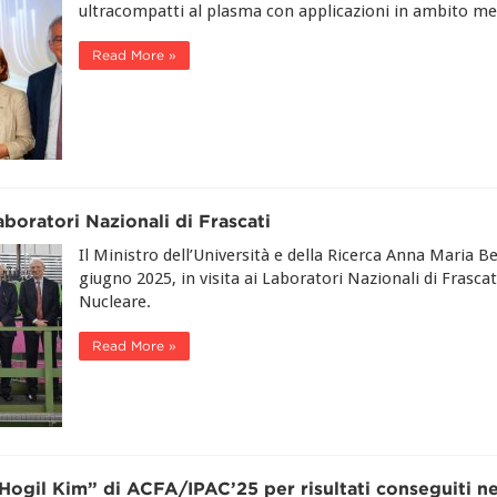
ultracompatti al plasma con applicazioni in ambito med
Read More »
Laboratori Nazionali di Frascati
Il Ministro dell’Università e della Ricerca Anna Maria Be
giugno 2025, in visita ai Laboratori Nazionali di Frascati
Nucleare.
Read More »
ogil Kim” di ACFA/IPAC’25 per risultati conseguiti nell