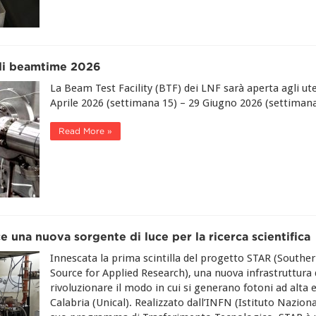
 di beamtime 2026
La Beam Test Facility (BTF) dei LNF sarà aperta agli uten
Aprile 2026 (settimana 15) – 29 Giugno 2026 (settimana
Read More »
ce una nuova sorgente di luce per la ricerca scientifica
Innescata la prima scintilla del progetto STAR (Sout
Source for Applied Research), una nuova infrastruttura 
rivoluzionare il modo in cui si generano fotoni ad alta e
Calabria (Unical). Realizzato dall’INFN (Istituto Naziona