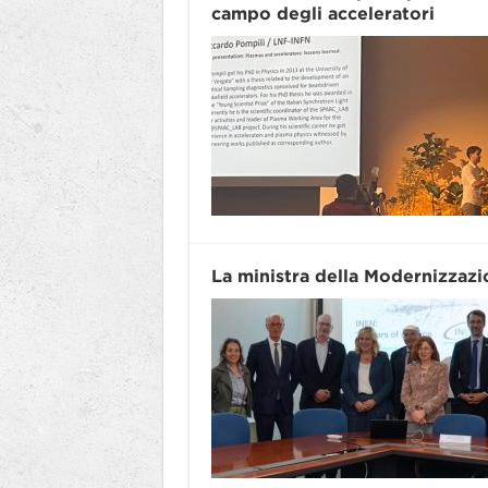
campo degli acceleratori
La ministra della Modernizzazio