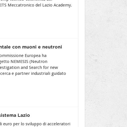
l’ITS Meccatronico del Lazio Academy.
ntale con muoni e neutroni
Commissione Europea ha
ogetto NEMESIS (Neutron
estigation and Search for new
ricerca e partner industriali guidato
sistema Lazio
uro per lo sviluppo di acceleratori