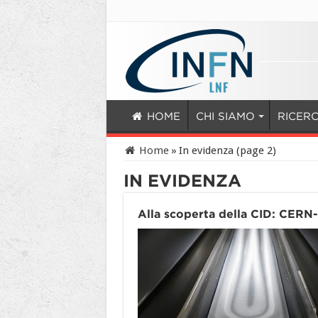
HOME
CHI SIAMO
RICER
Home
»
In evidenza (page 2)
IN EVIDENZA
Alla scoperta della CID: CER