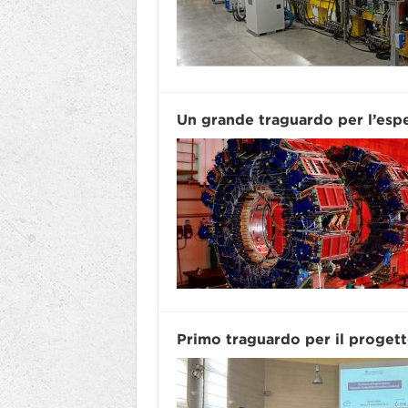
Un grande traguardo per l’espe
Primo traguardo per il proge