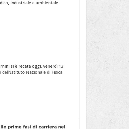
ico, industriale e ambientale
rnini si è recata oggi, venerdì 13
 dell’Istituto Nazionale di Fisica
e prime fasi di carriera nel