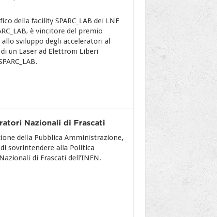
fico della facility SPARC_LAB dei LNF
RC_LAB, è vincitore del premio
allo sviluppo degli acceleratori al
i un Laser ad Elettroni Liberi
 SPARC_LAB.
atori Nazionali di Frascati
ione della Pubblica Amministrazione,
i sovrintendere alla Politica
 Nazionali di Frascati dell’INFN.