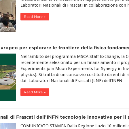
Laboratori Nazionali di Frascati in collaborazione con 
Read More »
ropeo per esplorare le frontiere della fisica fondame
Nell’ambito del programma MSCA Staff Exchange, la 
recentemente selezionato per un finanziamento il pr
Experiments join Muon Experiments for Synergy in Inv
physics). Si tratta di un consorzio costituito da enti di 
dai Laboratori Nazionali di Frascati (LNF) dell’INFN.
Read More »
ali di Frascati dell’INFN tecnologie innovative per il 
COMUNICATO STAMPA Dalla Regione Lazio 10 milioni di e