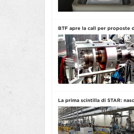
BTF apre la call per proposte
La prima scintilla di STAR: nas