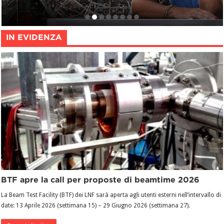
IN EVIDENZA
BTF apre la call per proposte di beamtime 2026
La Beam Test Facility (BTF) dei LNF sarà aperta agli utenti esterni nell’intervallo di
date: 13 Aprile 2026 (settimana 15) – 29 Giugno 2026 (settimana 27).