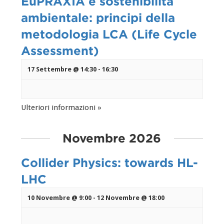
EuPRAXIA e sostenibilità
ambientale: principi della
metodologia LCA (Life Cycle
Assessment)
17 Settembre @ 14:30
-
16:30
Ulteriori informazioni »
Novembre 2026
Collider Physics: towards HL-
LHC
10 Novembre @ 9:00
-
12 Novembre @ 18:00