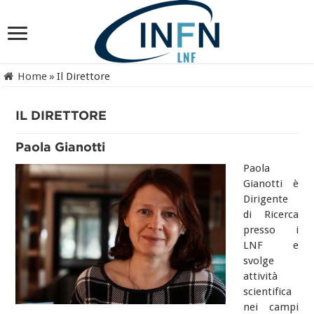
Home
»
Il Direttore
IL DIRETTORE
Paola Gianotti
Paola
Gianotti è
Dirigente
di Ricerca
presso i
LNF e
svolge
attività
scientifica
nei campi