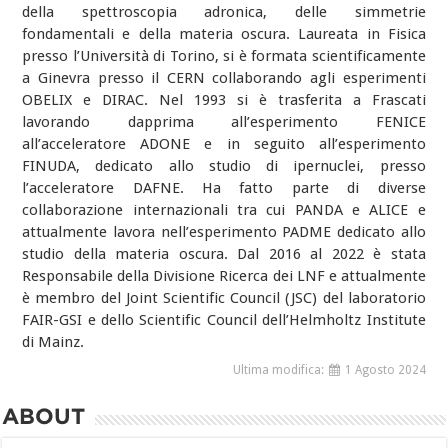
della spettroscopia adronica, delle simmetrie
fondamentali e della materia oscura. Laureata in Fisica
presso l’Università di Torino, si è formata scientificamente
a Ginevra presso il CERN collaborando agli esperimenti
OBELIX e DIRAC. Nel 1993 si è trasferita a Frascati
lavorando dapprima all’esperimento FENICE
all’acceleratore ADONE e in seguito all’esperimento
FINUDA, dedicato allo studio di ipernuclei, presso
l’acceleratore DAFNE. Ha fatto parte di diverse
collaborazione internazionali tra cui PANDA e ALICE e
attualmente lavora nell’esperimento PADME dedicato allo
studio della materia oscura. Dal 2016 al 2022 è stata
Responsabile della Divisione Ricerca dei LNF e attualmente
è membro del Joint Scientific Council (JSC) del laboratorio
FAIR-GSI e dello Scientific Council dell’Helmholtz Institute
di Mainz.
Ultima modifica:
1 Agosto 2024
ABOUT