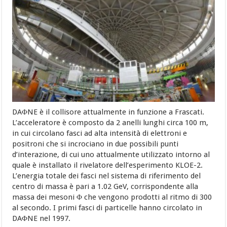
DAΦNE è il collisore attualmente in funzione a Frascati.
L’acceleratore è composto da 2 anelli lunghi circa 100 m,
in cui circolano fasci ad alta intensità di elettroni e
positroni che si incrociano in due possibili punti
d’interazione, di cui uno attualmente utilizzato intorno al
quale è installato il rivelatore dell’esperimento KLOE-2.
L’energia totale dei fasci nel sistema di riferimento del
centro di massa è pari a 1.02 GeV, corrispondente alla
massa dei mesoni Φ che vengono prodotti al ritmo di 300
al secondo. I primi fasci di particelle hanno circolato in
DAΦNE nel 1997.