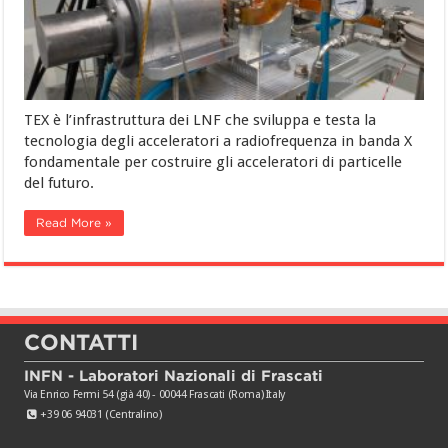
TEX è l’infrastruttura dei LNF che sviluppa e testa la
tecnologia degli acceleratori a radiofrequenza in banda X
fondamentale per costruire gli acceleratori di particelle
del futuro.
Read More »
CONTATTI
INFN - Laboratori Nazionali di Frascati
Via Enrico Fermi 54 (già 40) - 00044 Frascati (Roma) Italy
+39 06 94031 (Centralino)