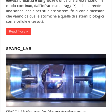
elevata brillanza e lunghezze d’onda che si estendono, in
modo continuo, dall’infrarosso ai raggi X, il che la rende
una sonda ideale per studiare sistemi fisici con dimensioni
che vanno da quelle atomiche a quelle di sistemi biologici
come cellule e tessuti.
Read More »
SPARC_LAB
SPARC_LAB (Sources for Plasma Accelerators and