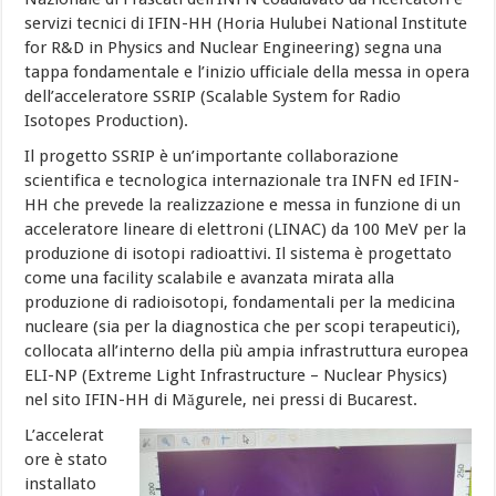
servizi tecnici di IFIN-HH (Horia Hulubei National Institute
for R&D in Physics and Nuclear Engineering) segna una
tappa fondamentale e l’inizio ufficiale della messa in opera
dell’acceleratore SSRIP (Scalable System for Radio
Isotopes Production).
Il progetto SSRIP è un’importante collaborazione
scientifica e tecnologica internazionale tra INFN ed IFIN-
HH che prevede la realizzazione e messa in funzione di un
acceleratore lineare di elettroni (LINAC) da 100 MeV per la
produzione di isotopi radioattivi. Il sistema è progettato
come una facility scalabile e avanzata mirata alla
produzione di radioisotopi, fondamentali per la medicina
nucleare (sia per la diagnostica che per scopi terapeutici),
collocata all’interno della più ampia infrastruttura europea
ELI-NP (Extreme Light Infrastructure – Nuclear Physics)
nel sito IFIN-HH di Măgurele, nei pressi di Bucarest.
L’accelerat
ore è stato
installato