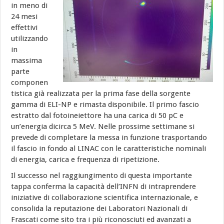
in meno di
24 mesi
effettivi
utilizzando
in
massima
parte
componen
tistica già realizzata per la prima fase della sorgente
gamma di ELI-NP e rimasta disponibile. Il primo fascio
estratto dal fotoineiettore ha una carica di 50 pC e
un’energia dicirca 5 MeV. Nelle prossime settimane si
prevede di completare la messa in funzione trasportando
il fascio in fondo al LINAC con le caratteristiche nominali
di energia, carica e frequenza di ripetizione.
Il successo nel raggiungimento di questa importante
tappa conferma la capacità dell’INFN di intraprendere
iniziative di collaborazione scientifica internazionale, e
consolida la reputazione dei Laboratori Nazionali di
Frascati come sito tra i più riconosciuti ed avanzati a