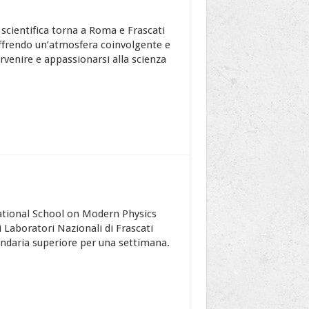
cientifica torna a Roma e Frascati
offrendo un’atmosfera coinvolgente e
rvenire e appassionarsi alla scienza
national School on Modern Physics
 Laboratori Nazionali di Frascati
condaria superiore per una settimana.