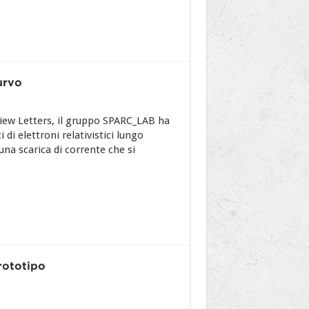
urvo
view Letters, il gruppo SPARC_LAB ha
i elettroni relativistici lungo
una scarica di corrente che si
prototipo