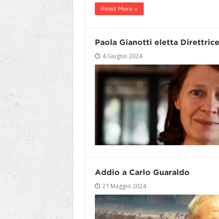
Read More »
Paola Gianotti eletta Direttric
4 Giugno 2024
Addio a Carlo Guaraldo
21 Maggio 2024