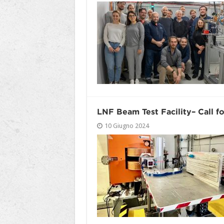
LNF Beam Test Facility– Call 
10 Giugno 2024