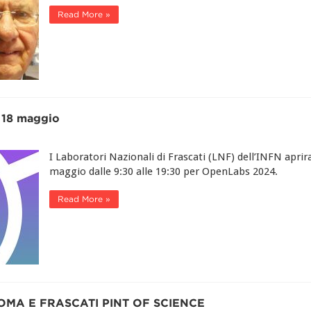
Read More »
 18 maggio
I Laboratori Nazionali di Frascati (LNF) dell’INFN apri
maggio dalle 9:30 alle 19:30 per OpenLabs 2024.
Read More »
ROMA E FRASCATI PINT OF SCIENCE