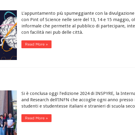
L’appuntamento più spumeggiante con la divulgazione s
con Pint of Science nelle sere del 13, 14 e 15 maggio, 
informale che permette al pubblico di partecipare, inte
con facilità nei pub delle città.
Read More »
Si è conclusa oggi l’edizione 2024 di INSPYRE, la Inter
and Research dell’INFN che accoglie ogni anno presso i
studenti e studentesse italiani e stranieri di scuola se
Read More »