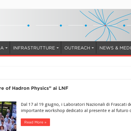
CA
INFRASTRUTTURE
OUTREACH
NEWS & MED
re of Hadron Physics” ai LNF
Dal 17 al 19 giugno, i Laboratori Nazionali di Frascati
importante workshop dedicato al presente e al futuro de
Read More »