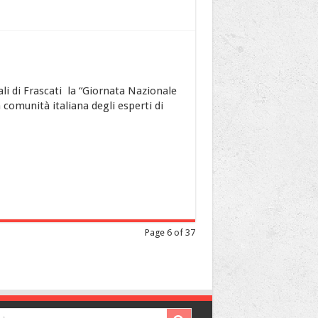
ali di Frascati la “Giornata Nazionale
a comunità italiana degli esperti di
Page 6 of 37