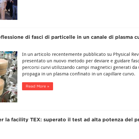
essione di fasci di particelle in un canale di plasma c
In un articolo recentemente pubblicato su Physical Re
presentato un nuovo metodo per deviare e guidare fasci d
percorsi curvi utilizzando campi magnetici generati da 
propaga in un plasma confinato in un capillare curvo.
Read More »
la facility TEX: superato il test ad alta potenza del 