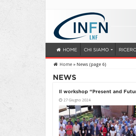
HOME
CHI SIAMO
RICER
Home
»
News (page 6)
NEWS
Il workshop “Present and Futu
27 Giugno 2024