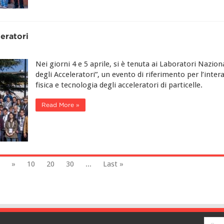
eratori
Nei giorni 4 e 5 aprile, si è tenuta ai Laboratori Nazion
degli Acceleratori”, un evento di riferimento per l’inter
fisica e tecnologia degli acceleratori di particelle.
Read More »
»
10
20
30
...
Last »