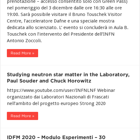
prenotazione – accesso consentito solo con Green Pass)
nel pomeriggio del 3 dicembre dalle ore 16:30 alle ore
19:00. Sarà possibile visitare il Bruno Touschek Visitor
Centre, l’acceleratore Dafne e una speciale mostra
dedicata allo scienziato. L’ evento si concluderà in Aula B.
Touschek con l’intervento del Presidente dell’INFN
Antonio Zoccoli.
Read More »
Studying neutron star matter in the Laboratory,
Paul Souder and Chuck Horowitz
https://www.youtube.com/user/INFNLNF Webinar
organizzato dai Laboratori Nazionali di Frascati
nell’ambito del progetto europeo Strong 2020
Read More »
IDFM 2020 – Modulo Esperimenti – 30