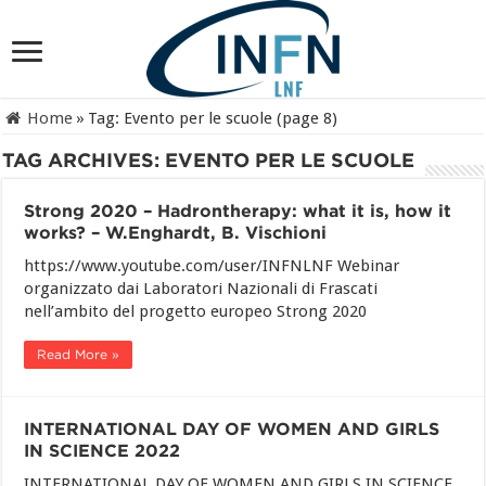
Home
»
Tag:
Evento per le scuole
(page 8)
TAG ARCHIVES:
EVENTO PER LE SCUOLE
Strong 2020 – Hadrontherapy: what it is, how it
works? – W.Enghardt, B. Vischioni
https://www.youtube.com/user/INFNLNF Webinar
organizzato dai Laboratori Nazionali di Frascati
nell’ambito del progetto europeo Strong 2020
Read More »
INTERNATIONAL DAY OF WOMEN AND GIRLS
IN SCIENCE 2022
INTERNATIONAL DAY OF WOMEN AND GIRLS IN SCIENCE