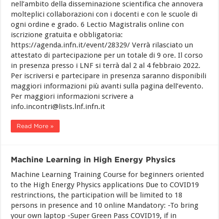
nell’ambito della disseminazione scientifica che annovera
molteplici collaborazioni con i docenti e con le scuole di
ogni ordine e grado. 6 Lectio Magistralis online con
iscrizione gratuita e obbligatoria:
https://agenda.infn.it/event/28329/ Verrà rilasciato un
attestato di partecipazione per un totale di 9 ore. Il corso
in presenza presso i LNF si terrà dal 2 al 4 febbraio 2022.
Per iscriversi e partecipare in presenza saranno disponibili
maggiori informazioni più avanti sulla pagina dell’evento.
Per maggiori informazioni scrivere a
info.incontri@lists.lnf.infn.it
Read More »
Machine Learning in High Energy Physics
Machine Learning Training Course for beginners oriented
to the High Energy Physics applications Due to COVID19
restrinctions, the participation will be limited to 18
persons in presence and 10 online Mandatory: -To bring
your own laptop -Super Green Pass COVID19, if in