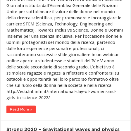
Giornata istituita dall’Assemblea Generale delle Nazioni
Unite per sottolineare il valore delle donne nel mondo
della ricerca scientifica, per promuovere e incoraggiare le
carriere STEM (Scienza, Technology, Engineering and
Mathematics). Towards Inclusive Science. Donne e Uomini
insieme per una scienza inclusiva. Per l’occasione donne e
uomini protagonisti del mondo della ricerca, partendo
dalle loro esperienze personali e professionali, ci
racconteranno successi e sfide giornaliere in un webinar
online aperto a studentesse e studenti del IV e V anno
delle scuole secondarie di secondo grado. L’obiettivo è
stimolare ragazze e ragazzi a riflettere e confrontarsi su
ostacoli e opportunità nel loro percorso formativo oltre
che sul ruolo della donna nella società e nella ricerca.
http://edu.lnf.infn.it/international-day-of-women-and-
girls-in-science-2022/
Read More »
Strong 2020 – Gravitational waves and physics