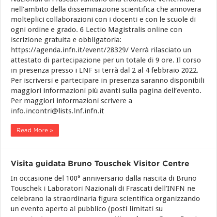
nell’ambito della disseminazione scientifica che annovera
molteplici collaborazioni con i docenti e con le scuole di
ogni ordine e grado. 6 Lectio Magistralis online con
iscrizione gratuita e obbligatoria:
https://agenda.infn.it/event/28329/ Verrà rilasciato un
attestato di partecipazione per un totale di 9 ore. Il corso
in presenza presso i LNF si terrà dal 2 al 4 febbraio 2022.
Per iscriversi e partecipare in presenza saranno disponibili
maggiori informazioni più avanti sulla pagina dell’evento.
Per maggiori informazioni scrivere a
info.incontri@lists.lnf.infn.it
Read More »
Visita guidata Bruno Touschek Visitor Centre
In occasione del 100° anniversario dalla nascita di Bruno
Touschek i Laboratori Nazionali di Frascati dell’INFN ne
celebrano la straordinaria figura scientifica organizzando
un evento aperto al pubblico (posti limitati su