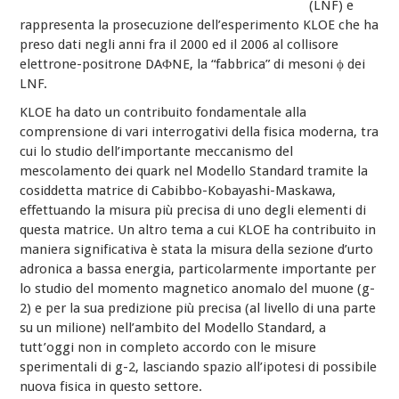
(LNF) e
rappresenta la prosecuzione dell’esperimento KLOE che ha
preso dati negli anni fra il 2000 ed il 2006 al collisore
elettrone-positrone DAΦNE, la “fabbrica” di mesoni ϕ dei
LNF.
KLOE ha dato un contribuito fondamentale alla
comprensione di vari interrogativi della fisica moderna, tra
cui lo studio dell’importante meccanismo del
mescolamento dei quark nel Modello Standard tramite la
cosiddetta matrice di Cabibbo-Kobayashi-Maskawa,
effettuando la misura più precisa di uno degli elementi di
questa matrice. Un altro tema a cui KLOE ha contribuito in
maniera significativa è stata la misura della sezione d’urto
adronica a bassa energia, particolarmente importante per
lo studio del momento magnetico anomalo del muone (g-
2) e per la sua predizione più precisa (al livello di una parte
su un milione) nell’ambito del Modello Standard, a
tutt’oggi non in completo accordo con le misure
sperimentali di g-2, lasciando spazio all’ipotesi di possibile
nuova fisica in questo settore.