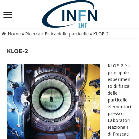
Home
»
Ricerca
»
Fisica delle particelle
»
KLOE-2
KLOE-2
KLOE-2 è il
principale
esperimen
to di fisica
delle
particelle
elementari
presso i
Laboratori
Nazionali
di Frascati