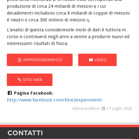
produzione di circa 24 miliardi di mesoni ϕ i cui
decadimenti includono circa 8 miliardi di coppie di mesoni
K neutri e circa 300 milioni di mesoni η.
L’analisi di questa considerevole mole di dati è tuttora in
corso e continuerà negli anni a venire a produrre nuovi ed
interessanti risultati di fisica.
APPROFONDIMENTO
VIDEO
SITO WEB
Pagina Facebook:
http://www.facebook.com/kloe2experiment/
Ultima modifica:
17 Luglio 2020
CONTATTI