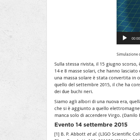
00:00
Simulazione d
Sulla stessa rivista, il 15 giugno scorso
14 e 8 masse solari, che hanno lasciato 
una massa solare è stata convertita in on
quello del settembre 2015, il che ha cons
dei due buchi neri.
Siamo agli albori di una nuova era, quell
che si è aggiunto a quello elettromagnet
manca solo di accendere Virgo. (Danilo 
Evento 14 settembre 2015
[1] B. P. Abbott
et al.
(LIGO Scientific Co