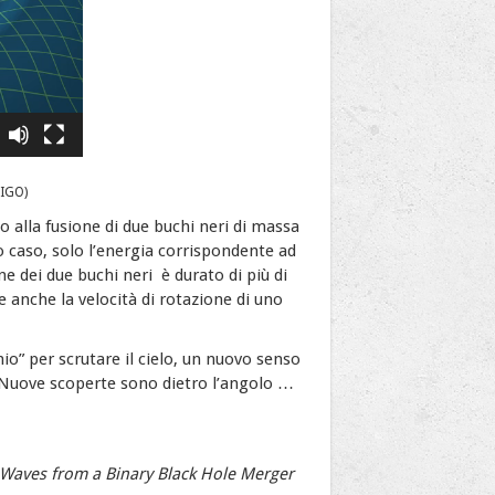
LIGO)
o alla fusione di due buchi neri di massa
o caso, solo l’energia corrispondente ad
ne dei due buchi neri
è durato di più di
e anche la velocità di rotazione di uno
io” per scrutare il cielo, un nuovo senso
a. Nuove scoperte sono dietro l’angolo …
 Waves from a Binary Black Hole Merger