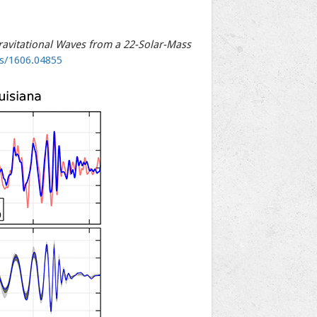
avitational Waves from a 22-Solar-Mass
bs/1606.04855