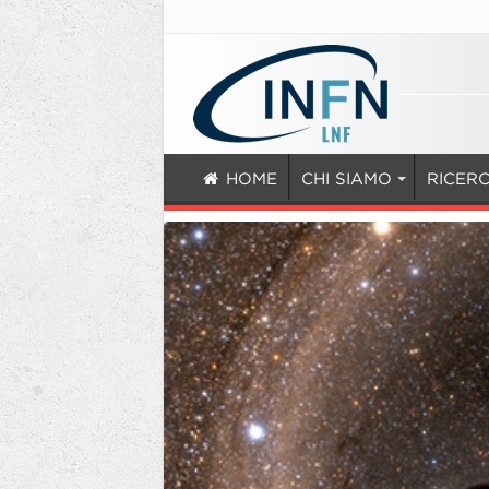
HOME
CHI SIAMO
RICER