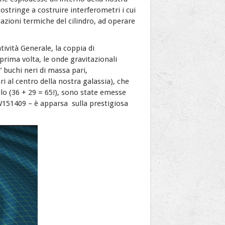
stringe a costruire interferometri i cui
azioni termiche del cilindro, ad operare
tività Generale, la coppia di
prima volta, le onde gravitazionali
i” buchi neri di massa pari,
i al centro della nostra galassia), che
lo (36 + 29 = 65!), sono state emesse
GW151409 –
è
apparsa sulla prestigiosa