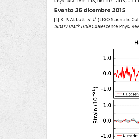
Phys. Rev. Lett. 116, 061102 (2016) – 1
Evento 26 dicembre 2015
[2] B. P. Abbott
et al.
(LIGO Scientific Co
Binary Black Hole
Coalescence Phys. Rev.