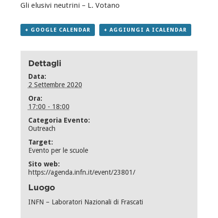
Gli elusivi neutrini – L. Votano
+ GOOGLE CALENDAR
+ AGGIUNGI A ICALENDAR
Dettagli
Data:
2 Settembre 2020
Ora:
17:00 - 18:00
Categoria Evento:
Outreach
Target:
Evento per le scuole
Sito web:
https://agenda.infn.it/event/23801/
Luogo
INFN – Laboratori Nazionali di Frascati