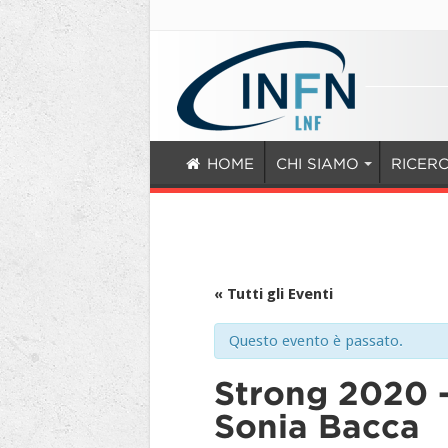
HOME
CHI SIAMO
RICER
« Tutti gli Eventi
Questo evento è passato.
Strong 2020 –
Sonia Bacca