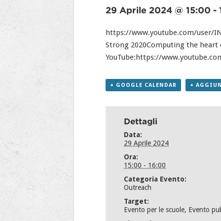
29 Aprile 2024 @ 15:00
-
https://www.youtube.com/user/INF
Strong 2020Computing the heart o
YouTube:https://www.youtube.c
+ GOOGLE CALENDAR
+ AGGIUN
Dettagli
Data:
29 Aprile 2024
Ora:
15:00 - 16:00
Categoria Evento:
Outreach
Target:
Evento per le scuole
,
Evento pu