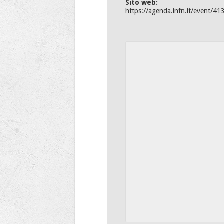
Sito web:
https://agenda.infn.it/event/41