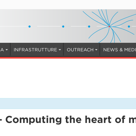
CA
INFRASTRUTTURE
OUTREACH
NEWS & MED
 Computing the heart of ma