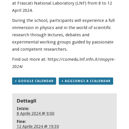
at Frascati National Laboratory (LNF) from 8 to 12
April 2024.
During the school, participants will experience a full
immersion in physics and in the world of scientific
research through lectures, debates and
experimental working groups guided by passionate
and competent researchers.
Find out more at:
https://comedu.lnf.infn.it/inspyre-
2024/
+ GOOGLE CALENDAR
+ AGGIUNGI A ICALENDAR
Dettagli
Inizio:
8 Aprile 2024 @ 9:00
Fine:
12 Aprile 2024 @ 19:30