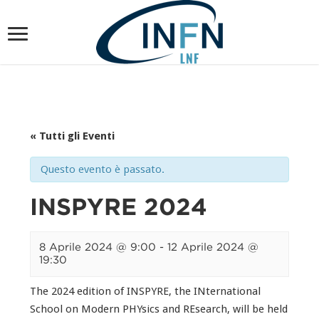
« Tutti gli Eventi
Questo evento è passato.
INSPYRE 2024
8 Aprile 2024 @ 9:00
-
12 Aprile 2024 @
19:30
The 2024 edition of INSPYRE, the INternational
School on Modern PHYsics and REsearch, will be held