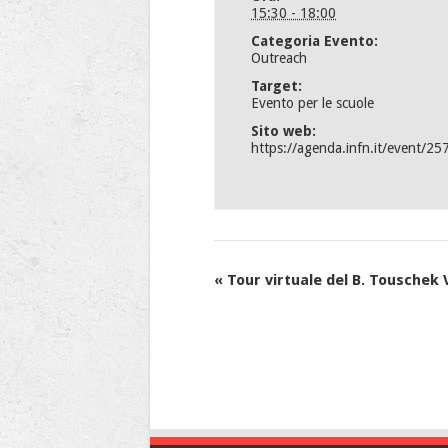
15:30 - 18:00
Categoria Evento:
Outreach
Target:
Evento per le scuole
Sito web:
https://agenda.infn.it/event/25
Evento
«
Tour virtuale del B. Touschek 
Navigation