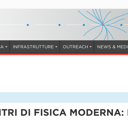
CA
INFRASTRUTTURE
OUTREACH
NEWS & MED
NTRI DI FISICA MODERNA: