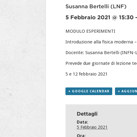
Susanna Bertelli (LNF)
5 Febbraio 2021 @ 15:30
MODULO ESPERIMENTI
Introduzione alla fisica moderna –
Docente: Susanna Bertelli (INFN-
Prevede due giornate di lezione teo
5 e 12 febbraio 2021
+ GOOGLE CALENDAR
+ AGGIUN
Dettagli
Data:
5 Febbraio 2021
Ora: