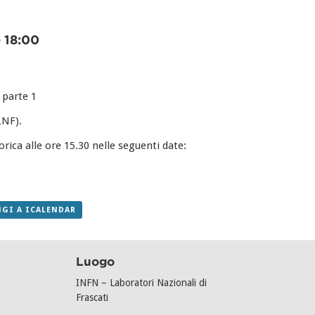
-
18:00
 parte 1
LNF).
rica alle ore 15.30 nelle seguenti date:
GI A ICALENDAR
Luogo
INFN – Laboratori Nazionali di
Frascati