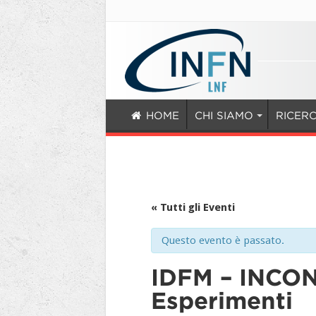
HOME
CHI SIAMO
RICER
« Tutti gli Eventi
Questo evento è passato.
IDFM – INCO
Esperimenti