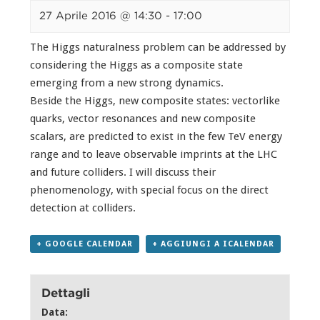
27 Aprile 2016 @ 14:30
-
17:00
The Higgs naturalness problem can be addressed by
considering the Higgs as a composite state
emerging from a new strong dynamics.
Beside the Higgs, new composite states: vectorlike
quarks, vector resonances and new composite
scalars, are predicted to exist in the few TeV energy
range and to leave observable imprints at the LHC
and future colliders. I will discuss their
phenomenology, with special focus on the direct
detection at colliders.
+ GOOGLE CALENDAR
+ AGGIUNGI A ICALENDAR
Dettagli
Data: