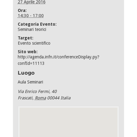
27 Aprile 2016
Ora:
14:30 - 17:00
Categoria Evento:
Seminari teorici
Target:
Evento scientifico
Sito web:
http://agenda.infn.it/conferenceDisplay.py?
confId=11113
Luogo
Aula Seminari
Via Enrico Fermi, 40
Frascati
,
Roma
00044
Italia