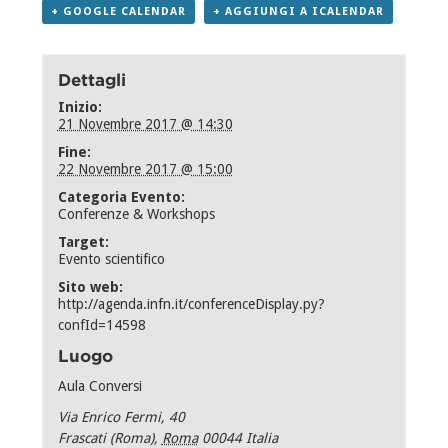
+ GOOGLE CALENDAR
+ AGGIUNGI A ICALENDAR
Dettagli
Inizio:
21 Novembre 2017 @ 14:30
Fine:
22 Novembre 2017 @ 15:00
Categoria Evento:
Conferenze & Workshops
Target:
Evento scientifico
Sito web:
http://agenda.infn.it/conferenceDisplay.py?
confId=14598
Luogo
Aula Conversi
Via Enrico Fermi, 40
Frascati (Roma)
,
Roma
00044
Italia