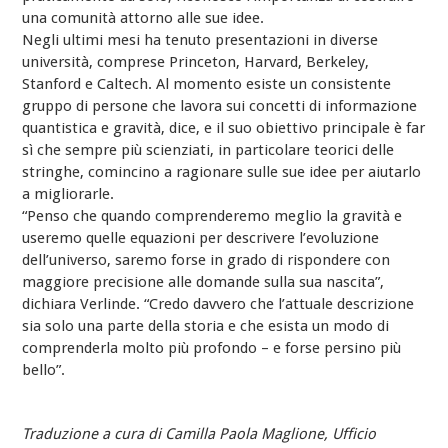
una comunità attorno alle sue idee.
Negli ultimi mesi ha tenuto presentazioni in diverse
università, comprese Princeton, Harvard, Berkeley,
Stanford e Caltech. Al momento esiste un consistente
gruppo di persone che lavora sui concetti di informazione
quantistica e gravità, dice, e il suo obiettivo principale è far
sì che sempre più scienziati, in particolare teorici delle
stringhe, comincino a ragionare sulle sue idee per aiutarlo
a migliorarle.
“Penso che quando comprenderemo meglio la gravità e
useremo quelle equazioni per descrivere l’evoluzione
dell’universo, saremo forse in grado di rispondere con
maggiore precisione alle domande sulla sua nascita”,
dichiara Verlinde. “Credo davvero che l’attuale descrizione
sia solo una parte della storia e che esista un modo di
comprenderla molto più profondo – e forse persino più
bello”.
Traduzione a cura di Camilla Paola Maglione, Ufficio