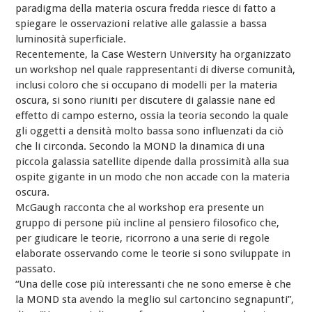
paradigma della materia oscura fredda riesce di fatto a
spiegare le osservazioni relative alle galassie a bassa
luminosità superficiale.
Recentemente, la Case Western University ha organizzato
un workshop nel quale rappresentanti di diverse comunità,
inclusi coloro che si occupano di modelli per la materia
oscura, si sono riuniti per discutere di galassie nane ed
effetto di campo esterno, ossia la teoria secondo la quale
gli oggetti a densità molto bassa sono influenzati da ciò
che li circonda. Secondo la MOND la dinamica di una
piccola galassia satellite dipende dalla prossimità alla sua
ospite gigante in un modo che non accade con la materia
oscura.
McGaugh racconta che al workshop era presente un
gruppo di persone più incline al pensiero filosofico che,
per giudicare le teorie, ricorrono a una serie di regole
elaborate osservando come le teorie si sono sviluppate in
passato.
“Una delle cose più interessanti che ne sono emerse è che
la MOND sta avendo la meglio sul cartoncino segnapunti”,