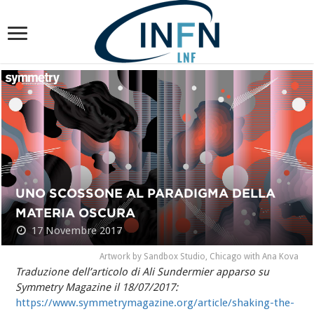
UNO SCOSSONE AL PARADIGMA DELLA
MATERIA OSCURA
17 Novembre 2017
Artwork by Sandbox Studio, Chicago with Ana Kova
Traduzione dell’articolo di Ali Sundermier apparso su
Symmetry Magazine il 18/07/2017:
https://www.symmetrymagazine.org/article/shaking-the-