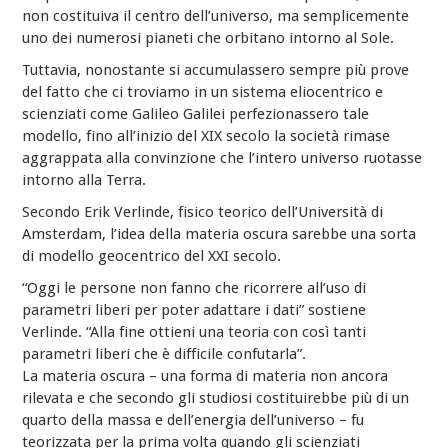
non costituiva il centro dell’universo, ma semplicemente
uno dei numerosi pianeti che orbitano intorno al Sole.
Tuttavia, nonostante si accumulassero sempre più prove
del fatto che ci troviamo in un sistema eliocentrico e
scienziati come Galileo Galilei perfezionassero tale
modello, fino all’inizio del XIX secolo la società rimase
aggrappata alla convinzione che l’intero universo ruotasse
intorno alla Terra.
Secondo Erik Verlinde, fisico teorico dell’Università di
Amsterdam, l’idea della materia oscura sarebbe una sorta
di modello geocentrico del XXI secolo.
“Oggi le persone non fanno che ricorrere all’uso di
parametri liberi per poter adattare i dati” sostiene
Verlinde. “Alla fine ottieni una teoria con così tanti
parametri liberi che è difficile confutarla”.
La materia oscura – una forma di materia non ancora
rilevata e che secondo gli studiosi costituirebbe più di un
quarto della massa e dell’energia dell’universo – fu
teorizzata per la prima volta quando gli scienziati