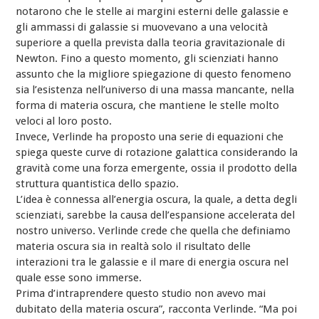
notarono che le stelle ai margini esterni delle galassie e
gli ammassi di galassie si muovevano a una velocità
superiore a quella prevista dalla teoria gravitazionale di
Newton. Fino a questo momento, gli scienziati hanno
assunto che la migliore spiegazione di questo fenomeno
sia l’esistenza nell’universo di una massa mancante, nella
forma di materia oscura, che mantiene le stelle molto
veloci al loro posto.
Invece, Verlinde ha proposto una serie di equazioni che
spiega queste curve di rotazione galattica considerando la
gravità come una forza emergente, ossia il prodotto della
struttura quantistica dello spazio.
L’idea è connessa all’energia oscura, la quale, a detta degli
scienziati, sarebbe la causa dell’espansione accelerata del
nostro universo. Verlinde crede che quella che definiamo
materia oscura sia in realtà solo il risultato delle
interazioni tra le galassie e il mare di energia oscura nel
quale esse sono immerse.
Prima d’intraprendere questo studio non avevo mai
dubitato della materia oscura”, racconta Verlinde. “Ma poi