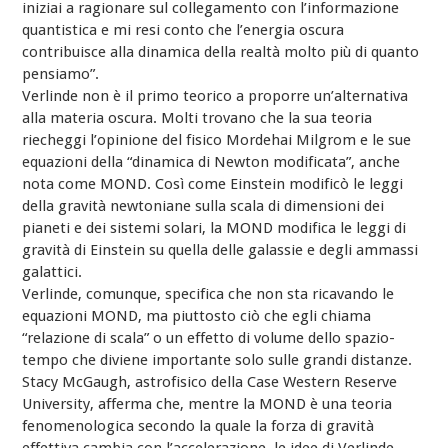
iniziai a ragionare sul collegamento con l’informazione
quantistica e mi resi conto che l’energia oscura
contribuisce alla dinamica della realtà molto più di quanto
pensiamo”.
Verlinde non è il primo teorico a proporre un’alternativa
alla materia oscura. Molti trovano che la sua teoria
riecheggi l’opinione del fisico Mordehai Milgrom e le sue
equazioni della “dinamica di Newton modificata”, anche
nota come MOND. Così come Einstein modificò le leggi
della gravità newtoniane sulla scala di dimensioni dei
pianeti e dei sistemi solari, la MOND modifica le leggi di
gravità di Einstein su quella delle galassie e degli ammassi
galattici.
Verlinde, comunque, specifica che non sta ricavando le
equazioni MOND, ma piuttosto ciò che egli chiama
“relazione di scala” o un effetto di volume dello spazio-
tempo che diviene importante solo sulle grandi distanze.
Stacy McGaugh, astrofisico della Case Western Reserve
University, afferma che, mentre la MOND è una teoria
fenomenologica secondo la quale la forza di gravità