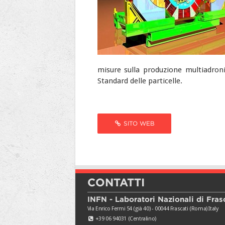
misure sulla produzione multiadroni
Standard delle particelle.
SITO WEB
CONTATTI
INFN - Laboratori Nazionali di Fras
Via Enrico Fermi 54 (già 40) - 00044 Frascati (Roma) Italy
+39 06 94031 (Centralino)