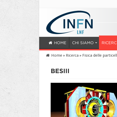
HOME
CHI SIAMO
RICER
Home
»
Ricerca
»
Fisica delle particel
BESIII