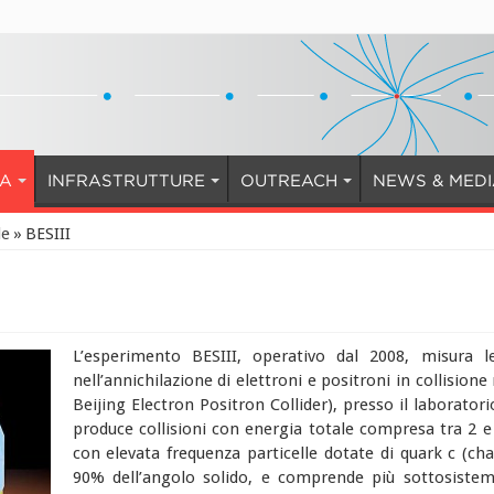
CA
INFRASTRUTTURE
OUTREACH
NEWS & MED
le
»
BESIII
L’esperimento BESIII, operativo dal 2008, misura le
nell’annichilazione di elettroni e positroni in collision
Beijing Electron Positron Collider), presso il laborator
produce collisioni con energia totale compresa tra 2 e
con elevata frequenza particelle dotate di quark c (ch
90% dell’angolo solido, e comprende più sottosiste