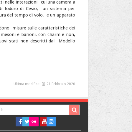
tti nelle interazioni: cui una camera a
i di Ioduro di Cesio, un sistema per
isura del tempo di volo, e un apparato
dono misure sulle caratteristiche dei
i mesoni e barioni, con charm e non,
uovi stati non descritti dal Modello
Ultima modifica:
21 Febbraio 2020