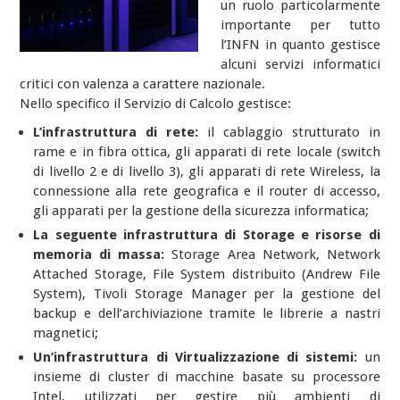
un ruolo particolarmente
importante per tutto
l’INFN in quanto gestisce
alcuni servizi informatici
critici con valenza a carattere nazionale.
Nello specifico il Servizio di Calcolo gestisce:
L’infrastruttura di rete:
il cablaggio strutturato in
rame e in fibra ottica, gli apparati di rete locale (switch
di livello 2 e di livello 3), gli apparati di rete Wireless, la
connessione alla rete geografica e il router di accesso,
gli apparati per la gestione della sicurezza informatica;
La seguente infrastruttura di Storage e risorse di
memoria di massa:
Storage Area Network, Network
Attached Storage, File System distribuito (Andrew File
System), Tivoli Storage Manager per la gestione del
backup e dell’archiviazione tramite le librerie a nastri
magnetici;
Un’infrastruttura di Virtualizzazione di sistemi:
un
insieme di cluster di macchine basate su processore
Intel, utilizzati per gestire più ambienti di