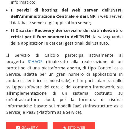
informatico;
I servizi di hosting dei web server dell’INFN,
dell’Amministrazione Centrale e dei LNF:
i web server,
i database server e gli application server;
Il Disaster Recovery dei servizi e dei dati rilevanti o
critici per il funzionamento dell’INFN:
la salvaguardia
delle applicazioni e dei dati gestionali dell’Istituto.
Il Servizio di Calcolo partecipa attivamente al
progetto
!CHAOS
(finalizzato alla realizzazione di un
prototipo di una piattaforma aperta, di tipo Control as a
Service, adatta per un gran numero di applicazioni in
ambito scientifico e industriale), ed in particolare sia allo
sviluppo software del core e del common framework, sia
all’implementazione di un sistema costruito su
un’infrastruttura cloud, per la fornitura di risorse
informatiche basate sui modelli IaaS (Infrastructure as a
Service) e PaaS (Platform as a Service).
GALLERY
SITO WEB