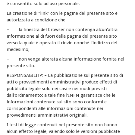
è consentito solo ad uso personale.
La creazione di “link” con le pagine del presente sito è
autorizzata a condizione che:
– la finestra del browser non contenga alcun’altra
informazione al di fuori della pagina del presente sito
verso la quale è operato il rinvio nonché l’indirizzo del
medesimo;
– non venga alterata alcuna informazione fornita nel
presente sito.
RESPONSABILITA’ – La pubblicazione sul presente sito di
atti o provvedimenti amministrativi produce effetti di
pubblicità legale solo nei casi e nei modi previsti
dall’ordinamento: a tale fine l’INFN garantisce che le
informazioni contenute sul sito sono conformi e
corrispondenti alle informazioni contenute nei
provvedimenti amministrativi originali.
I testi di legge contenuti nel presente sito non hanno
alcun effetto legale, valendo solo le versioni pubblicate