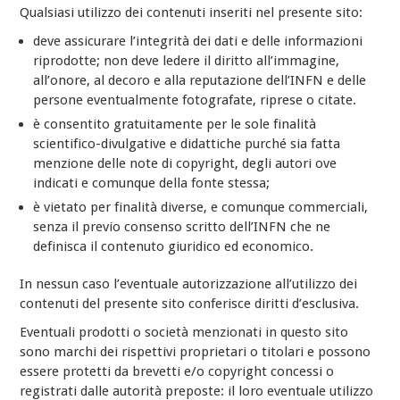
Qualsiasi utilizzo dei contenuti inseriti nel presente sito:
deve assicurare l’integrità dei dati e delle informazioni
riprodotte; non deve ledere il diritto all’immagine,
all’onore, al decoro e alla reputazione dell’INFN e delle
persone eventualmente fotografate, riprese o citate.
è consentito gratuitamente per le sole finalità
scientifico-divulgative e didattiche purché sia fatta
menzione delle note di copyright, degli autori ove
indicati e comunque della fonte stessa;
è vietato per finalità diverse, e comunque commerciali,
senza il previo consenso scritto dell’INFN che ne
definisca il contenuto giuridico ed economico.
In nessun caso l’eventuale autorizzazione all’utilizzo dei
contenuti del presente sito conferisce diritti d’esclusiva.
Eventuali prodotti o società menzionati in questo sito
sono marchi dei rispettivi proprietari o titolari e possono
essere protetti da brevetti e/o copyright concessi o
registrati dalle autorità preposte: il loro eventuale utilizzo