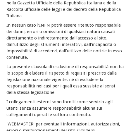
nella Gazzetta Ufficiale della Repubblica Italiana e della
Raccolta ufficiale delle leggi e dei decreti della Repubblica
Italiana.
In nessun caso l’INFN potrà essere ritenuto responsabile
dei danni, errori o omissioni di qualsiasi natura causati
direttamente o indirettamente dall’accesso al sito,
dall’utilizzo degli strumenti interattivi, dall’incapacità o
impossibilità di accedervi, dall’utilizzo delle notizie in esso
contenute.
La presente clausola di esclusione di responsabilità non ha
lo scopo di eludere il rispetto di requisiti prescritti dalla
legislazione nazionale vigente, né di escludere la
responsabilità nei casi per i quali essa sussiste ai sensi
della stessa legislazione.
I collegamenti esterni sono forniti come servizio agli
utenti senza assumere responsabilità alcuna sui
collegamenti operati e sul loro contenuto.
WEBMASTER: per eventuali informazioni, autorizzazioni,
errori o malfunzionamenti del sito rivolgersi