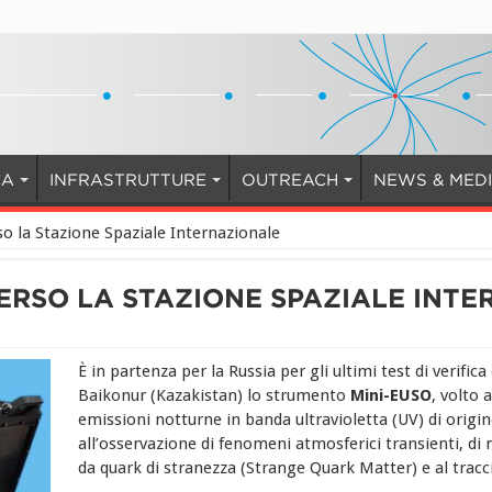
CA
INFRASTRUTTURE
OUTREACH
NEWS & MED
o la Stazione Spaziale Internazionale
VERSO LA STAZIONE SPAZIALE INT
È in partenza per la Russia per gli ultimi test di verific
Baikonur (Kazakistan) lo strumento
Mini-EUSO
, volto 
emissioni notturne in banda ultravioletta (UV) di origi
all’osservazione di fenomeni atmosferici transienti, di
da quark di stranezza (Strange Quark Matter) e al tracci