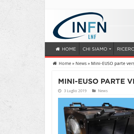
HOME
CHI SIAMO
RICER
Home
»
News
»
Mini-EUSO parte vers
MINI-EUSO PARTE 
3 Luglio 2019
News