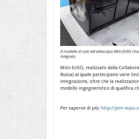
Il modello di volo del telescopio Mini-EUSO chiu
integrato.
Mini-EUSO, realizzato dalla Collabor
Russa) al quale partecipano varie Sez
integrazione, oltre che la realizzazio
modello ingegneristico di qualifica ch
Per saperne di più:
http://jem-euso.r