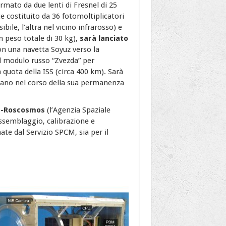
rmato da due lenti di Fresnel di 25
ce costituito da 36 fotomoltiplicatori
ile, l’altra nel vicino infrarosso) e
 peso totale di 30 kg),
sarà lanciato
 una navetta Soyuz verso la
el modulo russo “Zvezda” per
quota della ISS (circa 400 km). Sarà
itano nel corso della sua permanenza
N-Roscosmos
(l’Agenzia Spaziale
 assemblaggio, calibrazione e
ate dal Servizio SPCM, sia per il