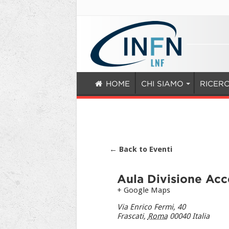
HOME
CHI SIAMO
RICER
← Back to Eventi
Aula Divisione Acc
+ Google Maps
Via Enrico Fermi, 40
Frascati
,
Roma
00040
Italia