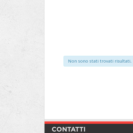
Non sono stati trovati risultati.
Elenco
Elenco
Navigazione
Navigazione
Eventi
Eventi
CONTATTI