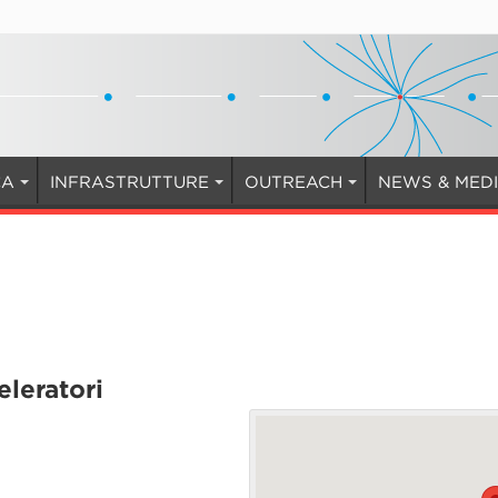
CA
INFRASTRUTTURE
OUTREACH
NEWS & MED
eleratori