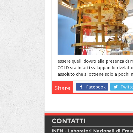
essere quelli dovuti alla presenza di
COLD sta infatti sviluppando rivelato
assoluto che si ottiene solo a pochi m
Facebook
Twitt
Share
CONTATTI
INFN - Laboratori Nazionali di Fras