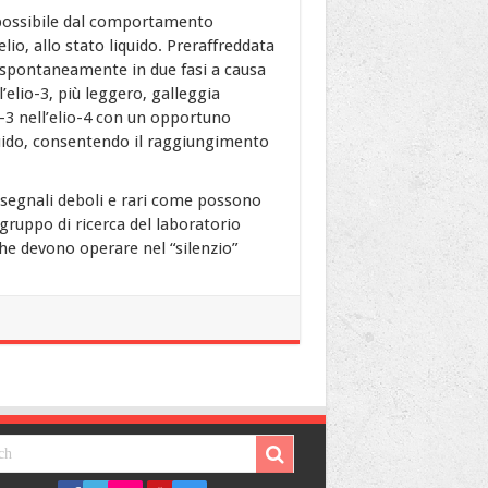
 possibile dal comportamento
elio, allo stato liquido. Preraffreddata
a spontaneamente in due fasi a causa
’elio-3, più leggero, galleggia
io-3 nell’elio-4 con un opportuno
quido, consentendo il raggiungimento
segnali deboli e rari come possono
gruppo di ricerca del laboratorio
che devono operare nel “silenzio”