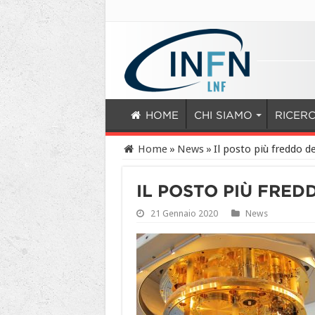
HOME
CHI SIAMO
RICER
Home
»
News
»
Il posto più freddo d
IL POSTO PIÙ FRED
21 Gennaio 2020
News