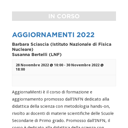
IN CORSO
AGGIORNAMENTI 2022
Barbara Sciascia (Istituto Nazionale di Fisica
Nucleare)
Susanna Bertelli (LNF)
28 Novembre 2022 @ 10:00
-
30 Novembre 2022 @
18:00
AggiornaMenti è il corso di formazione e
aggiornamento promosso dall’INFN dedicato alla
didattica della scienza con metodologia hands-on,
rivolto ai docenti di materie scientifiche delle Scuole
Secondarie di Primo grado. Promosso dall’INFN, il
corso è dedicato alla didattica della scienza con