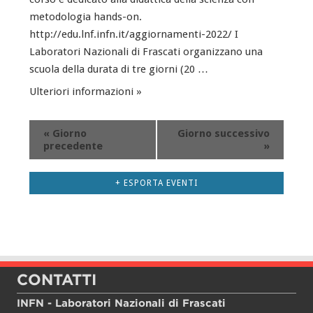
metodologia hands-on.
http://edu.lnf.infn.it/aggiornamenti-2022/ I
Laboratori Nazionali di Frascati organizzano una
scuola della durata di tre giorni (20 …
Ulteriori informazioni »
«
Giorno
Giorno successivo
precedente
»
+ ESPORTA EVENTI
CONTATTI
INFN - Laboratori Nazionali di Frascati