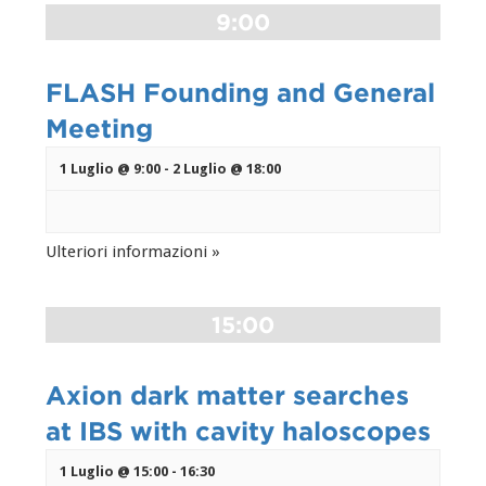
9:00
FLASH Founding and General
Meeting
1 Luglio @ 9:00
-
2 Luglio @ 18:00
Ulteriori informazioni »
15:00
Axion dark matter searches
at IBS with cavity haloscopes
1 Luglio @ 15:00
-
16:30