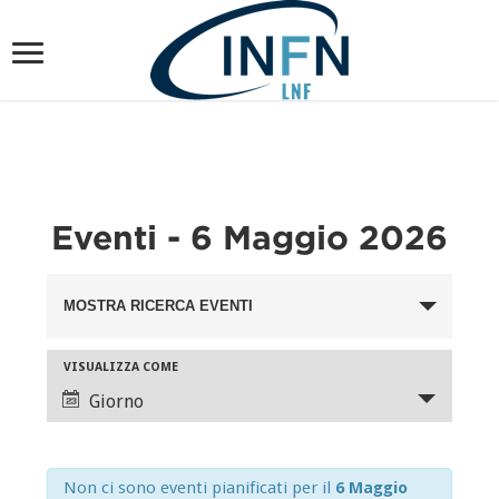
Eventi - 6 Maggio 2026
Eventi
MOSTRA RICERCA EVENTI
Ricerca
e
Evento
VISUALIZZA COME
viste
Viste
Giorno
Navigazione
Navigazione
Non ci sono eventi pianificati per il
6 Maggio