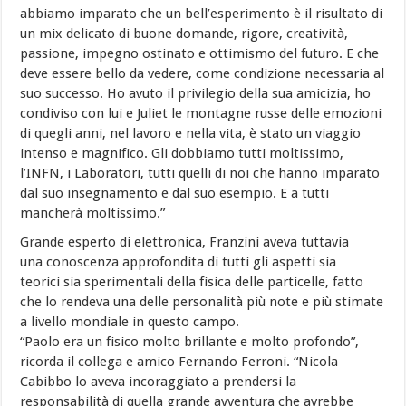
abbiamo imparato che un bell’esperimento è il risultato di
un mix delicato di buone domande, rigore, creatività,
passione, impegno ostinato e ottimismo del futuro. E che
deve essere bello da vedere, come condizione necessaria al
suo successo. Ho avuto il privilegio della sua amicizia, ho
condiviso con lui e Juliet le montagne russe delle emozioni
di quegli anni, nel lavoro e nella vita, è stato un viaggio
intenso e magnifico. Gli dobbiamo tutti moltissimo,
l’INFN, i Laboratori, tutti quelli di noi che hanno imparato
dal suo insegnamento e dal suo esempio. E a tutti
mancherà moltissimo.”
Grande esperto di elettronica, Franzini aveva tuttavia
una conoscenza approfondita di tutti gli aspetti sia
teorici sia sperimentali della fisica delle particelle, fatto
che lo rendeva una delle personalità più note e più stimate
a livello mondiale in questo campo.
“Paolo era un fisico molto brillante e molto profondo”,
ricorda il collega e amico Fernando Ferroni. “Nicola
Cabibbo lo aveva incoraggiato a prendersi la
responsabilità di quella grande avventura che avrebbe