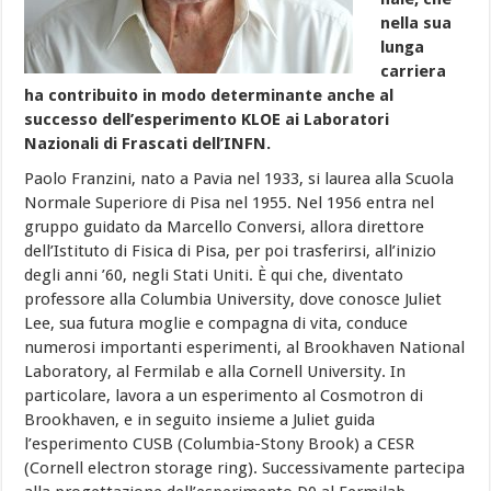
nella sua
lunga
carriera
ha contribuito in modo determinante anche al
successo dell’esperimento KLOE ai Laboratori
Nazionali di Frascati dell’INFN.
Paolo Franzini, nato a Pavia nel 1933, si laurea alla Scuola
Normale Superiore di Pisa nel 1955. Nel 1956 entra nel
gruppo guidato da Marcello Conversi, allora direttore
dell’Istituto di Fisica di Pisa, per poi trasferirsi, all’inizio
degli anni ’60, negli Stati Uniti. È qui che, diventato
professore alla Columbia University, dove conosce Juliet
Lee, sua futura moglie e compagna di vita, conduce
numerosi importanti esperimenti, al Brookhaven National
Laboratory, al Fermilab e alla Cornell University. In
particolare, lavora a un esperimento al Cosmotron di
Brookhaven, e in seguito insieme a Juliet guida
l’esperimento CUSB (Columbia-Stony Brook) a CESR
(Cornell electron storage ring). Successivamente partecipa