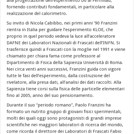
alla progettazione dell’esperimento D0 al Fermilab,
fornendo contributi fondamentali, in particolare alla
realizzazione del calorimetro.
Su invito di Nicola Cabibbo, nei primi anni ’90 Franzini
rientra in Italia per guidare l’esperimento KLOE, che
proprio in quel periodo vedeva la luce all’acceleratore
DAFNE dei Laboratori Nazionali di Frascati dell’INFN. Si
trasferisce quindi a Frascati con la moglie nel 1991 e viene
chiamato per chiara fama come professore al
Dipartimento di Fisica della Sapienza Università di Roma.
Nei circa venti anni successivi, Franzini guida con vigore
tutte le fasi dell’esperimento, dalla costruzione del
rivelatore, alla presa dati, all’analisi dei dati raccolti. Alla
Sapienza tiene corsi sulla fisica delle particelle elementari
fino al 2005, anno del suo pensionamento.
Durante il suo “periodo romano”, Paolo Franzini ha
formato un nutrito gruppo di giovani fisici sperimentali,
molti dei quali oggi sono protagonisti di grandi imprese
scientifiche nei maggiori laboratori di ricerca del mondo,
come ricorda il direttore dei Laboratori di Frascati Fabio