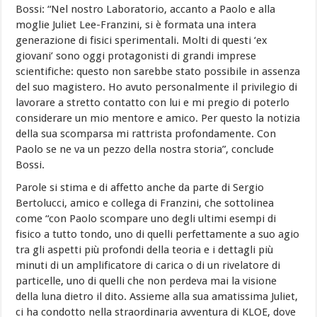
Bossi: “Nel nostro Laboratorio, accanto a Paolo e alla
moglie Juliet Lee-Franzini, si è formata una intera
generazione di fisici sperimentali. Molti di questi ‘ex
giovani’ sono oggi protagonisti di grandi imprese
scientifiche: questo non sarebbe stato possibile in assenza
del suo magistero. Ho avuto personalmente il privilegio di
lavorare a stretto contatto con lui e mi pregio di poterlo
considerare un mio mentore e amico. Per questo la notizia
della sua scomparsa mi rattrista profondamente. Con
Paolo se ne va un pezzo della nostra storia”, conclude
Bossi.
Parole si stima e di affetto anche da parte di Sergio
Bertolucci, amico e collega di Franzini, che sottolinea
come “con Paolo scompare uno degli ultimi esempi di
fisico a tutto tondo, uno di quelli perfettamente a suo agio
tra gli aspetti più profondi della teoria e i dettagli più
minuti di un amplificatore di carica o di un rivelatore di
particelle, uno di quelli che non perdeva mai la visione
della luna dietro il dito. Assieme alla sua amatissima Juliet,
ci ha condotto nella straordinaria avventura di KLOE, dove