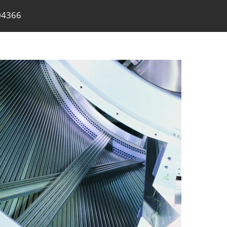
04366