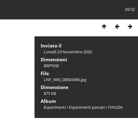
29/32
Inviato il
Lunedì 23 Novembre 2020
Dimensioni
800*630
File
LNF_IMG_00004366.jpg
Dimensione
875 KB
Album
Esperimenti
/
Esperimenti passati
/
FINUDA