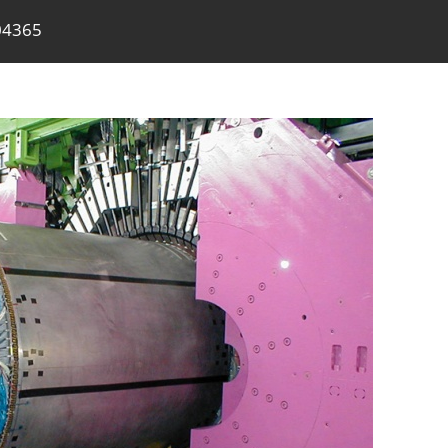
04365