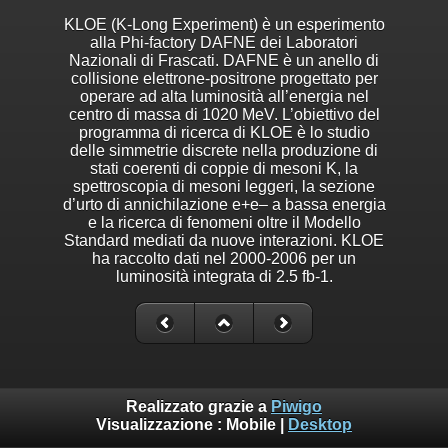
KLOE (K-Long Experiment) è un esperimento
alla Phi-factory DAFNE dei Laboratori
Nazionali di Frascati. DAFNE è un anello di
collisione elettrone-positrone progettato per
operare ad alta luminosità all’energia nel
centro di massa di 1020 MeV. L’obiettivo del
programma di ricerca di KLOE è lo studio
delle simmetrie discrete nella produzione di
stati coerenti di coppie di mesoni K, la
spettroscopia di mesoni leggeri, la sezione
d’urto di annichilazione e+e– a bassa energia
e la ricerca di fenomeni oltre il Modello
Standard mediati da nuove interazioni. KLOE
ha raccolto dati nel 2000-2006 per un
luminosità integrata di 2.5 fb-1.
Realizzato grazie a
Piwigo
Visualizzazione :
Mobile
|
Desktop