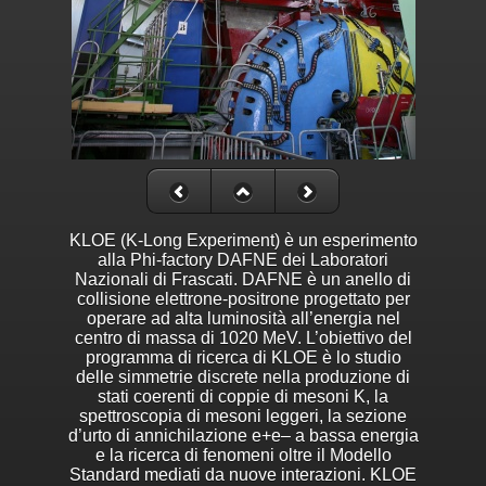
KLOE (K-Long Experiment) è un esperimento
alla Phi-factory DAFNE dei Laboratori
Nazionali di Frascati. DAFNE è un anello di
collisione elettrone-positrone progettato per
operare ad alta luminosità all’energia nel
centro di massa di 1020 MeV. L’obiettivo del
programma di ricerca di KLOE è lo studio
delle simmetrie discrete nella produzione di
stati coerenti di coppie di mesoni K, la
spettroscopia di mesoni leggeri, la sezione
d’urto di annichilazione e+e– a bassa energia
e la ricerca di fenomeni oltre il Modello
Standard mediati da nuove interazioni. KLOE