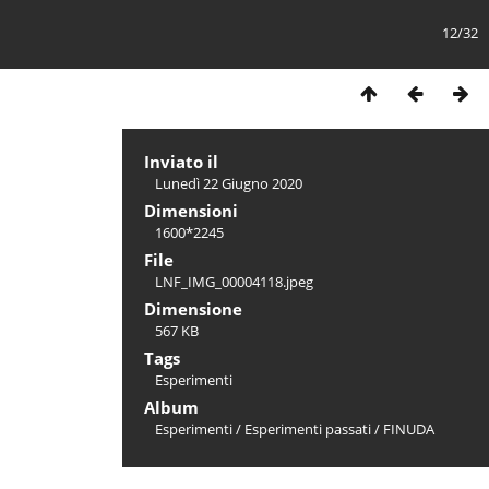
12/32
Inviato il
Lunedì 22 Giugno 2020
Dimensioni
1600*2245
File
LNF_IMG_00004118.jpeg
Dimensione
567 KB
Tags
Esperimenti
Album
Esperimenti
/
Esperimenti passati
/
FINUDA