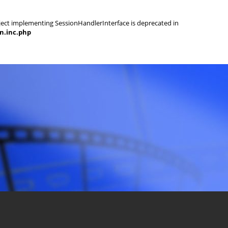
object implementing SessionHandlerInterface is deprecated in
on.inc.php