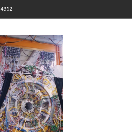
04362