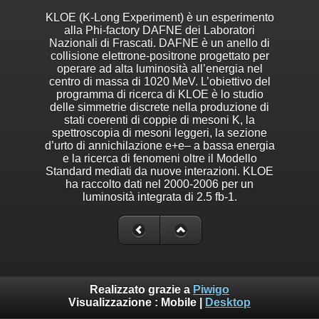
KLOE (K-Long Experiment) è un esperimento
alla Phi-factory DAFNE dei Laboratori
Nazionali di Frascati. DAFNE è un anello di
collisione elettrone-positrone progettato per
operare ad alta luminosità all’energia nel
centro di massa di 1020 MeV. L’obiettivo del
programma di ricerca di KLOE è lo studio
delle simmetrie discrete nella produzione di
stati coerenti di coppie di mesoni K, la
spettroscopia di mesoni leggeri, la sezione
d’urto di annichilazione e+e– a bassa energia
e la ricerca di fenomeni oltre il Modello
Standard mediati da nuove interazioni. KLOE
ha raccolto dati nel 2000-2006 per un
luminosità integrata di 2.5 fb-1.
Realizzato grazie a
Piwigo
Visualizzazione :
Mobile
|
Desktop