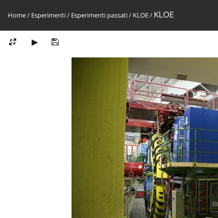
KLOE
Home
/
Esperimenti
/
Esperimenti passati
/
KLOE
/