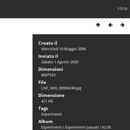
17/19
Creato il
Mercoledì 10 Maggio 2006
Inviato il
Sabato 1 Agosto 2020
Dimensioni
800*533
File
LNF_IMG_00004240.jpg
Dimensione
421 KB
Tags
Esperimenti
Album
Esperimenti
/
Esperimenti passati
/
KLOE