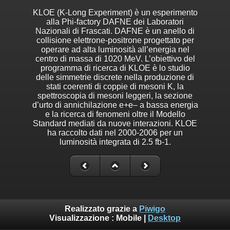
KLOE (K-Long Experiment) è un esperimento
alla Phi-factory DAFNE dei Laboratori
Nazionali di Frascati. DAFNE è un anello di
collisione elettrone-positrone progettato per
operare ad alta luminosità all’energia nel
centro di massa di 1020 MeV. L’obiettivo del
programma di ricerca di KLOE è lo studio
delle simmetrie discrete nella produzione di
stati coerenti di coppie di mesoni K, la
spettroscopia di mesoni leggeri, la sezione
d’urto di annichilazione e+e– a bassa energia
e la ricerca di fenomeni oltre il Modello
Standard mediati da nuove interazioni. KLOE
ha raccolto dati nel 2000-2006 per un
luminosità integrata di 2.5 fb-1.
Realizzato grazie a
Piwigo
Visualizzazione :
Mobile
|
Desktop