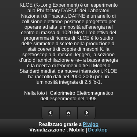
KLOE (K-Long Experiment) è un esperimento
alla Phi-factory DAFNE dei Laboratori
Nazionali di Frascati. DAFNE è un anello di
collisione elettrone-positrone progettato per
operare ad alta luminosità all’energia nel
centro di massa di 1020 MeV. L’obiettivo del
programma di ricerca di KLOE è lo studio
delle simmetrie discrete nella produzione di
stati coerenti di coppie di mesoni K, la
spettroscopia di mesoni leggeri, la sezione
d’urto di annichilazione e+e– a bassa energia
e la ricerca di fenomeni oltre il Modello
Standard mediati da nuove interazioni. KLOE
ha raccolto dati nel 2000-2006 per un
luminosità integrata di 2.5 fb-1.
Nella foto il Calorimetro Elettromagnetico
dell’esperimento nel 1998
Realizzato grazie a
Piwigo
Visualizzazione :
Mobile
|
Desktop