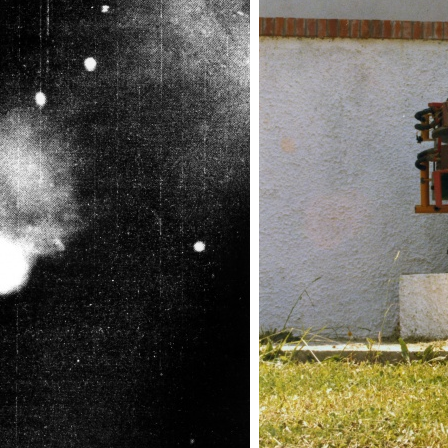
Madka