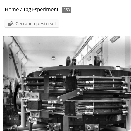
Home
/
Tag
Esperimenti
353
Cerca in questo set