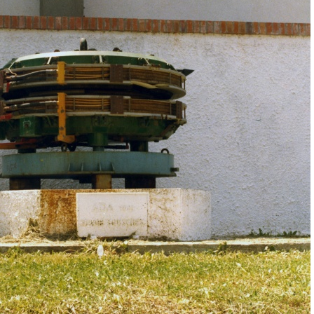
Esperimenti