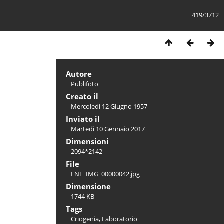
419/3712
Autore
Publifoto
Creato il
Mercoledì 12 Giugno 1957
Inviato il
Martedì 10 Gennaio 2017
Dimensioni
2094*2142
File
LNF_IMG_00000042.jpg
Dimensione
1744 KB
Tags
Criogenia
,
Laboratorio