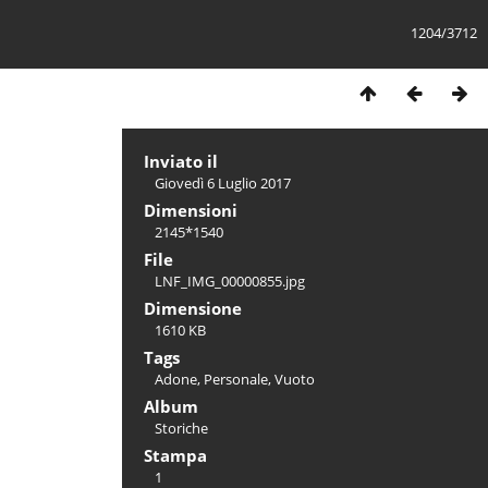
1204/3712
Inviato il
Giovedì 6 Luglio 2017
Dimensioni
2145*1540
File
LNF_IMG_00000855.jpg
Dimensione
1610 KB
Tags
Adone
,
Personale
,
Vuoto
Album
Storiche
Stampa
1