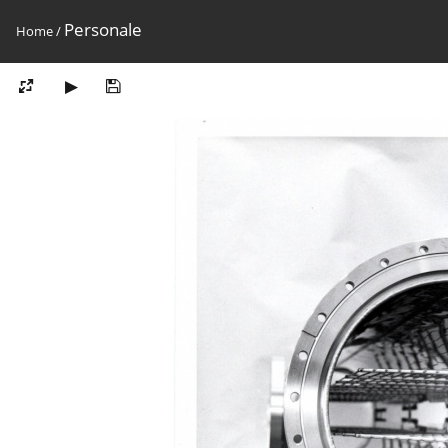
Personale
Home
/