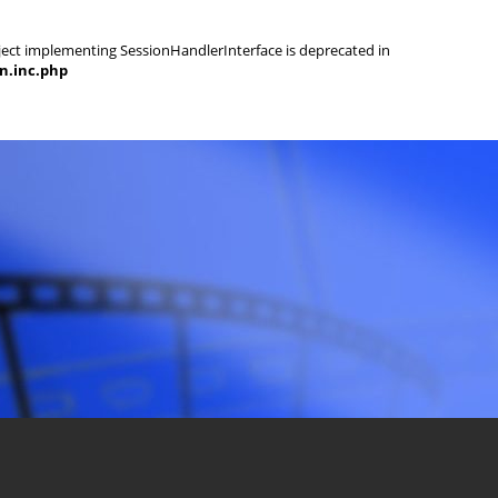
object implementing SessionHandlerInterface is deprecated in
on.inc.php