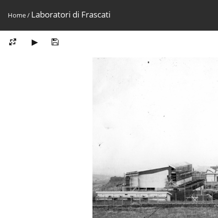
Laboratori di Frascati
Home
/