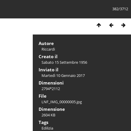
382/3712
Autore
Riccardi
Creato il
Sabato 15 Settembre 1956
Inviato il
Martedì 10 Gennaio 2017
Dimensioni
2794*2112
File
LNF_IMG_00000005.jpg
Dimensione
2604 KB
Tags
Edilizia