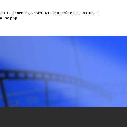
object implementing SessionHandlerInterface is deprecated in
on.inc.php