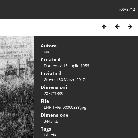
709/3712
Autore
NR
Creato il
Domenica 15 Luglio 1956
Inviato il
Giovedì 30 Marzo 2017
Dimensioni
2879*1389
File
LNF_IMG_00000333.jpg
Dimensione
3443 KB
Tags
Edilizia