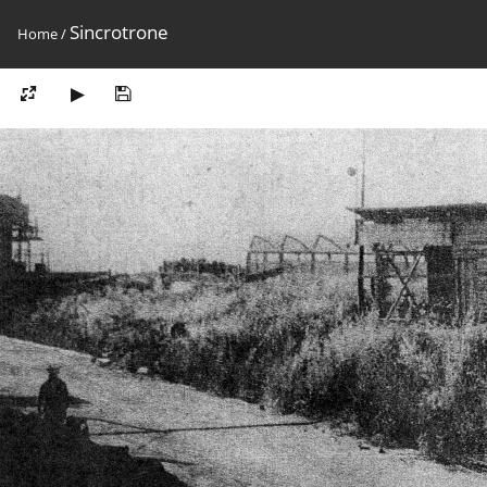
Sincrotrone
Home
/