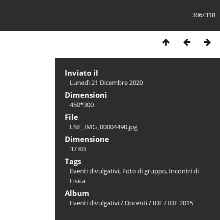
306/318
Inviato il
Lunedì 21 Dicembre 2020
Dimensioni
450*300
File
LNF_IMG_00004490.jpg
Dimensione
37 KB
Tags
Eventi divulgativi
,
Foto di gruppo
,
Incontri di
Fisica
Album
Eventi divulgativi
/
Docenti
/
IDF
/
IDF 2015