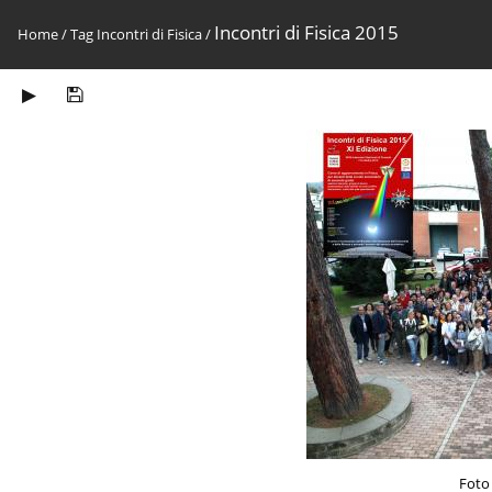
Incontri di Fisica 2015
Home
/
Tag
Incontri di Fisica
/
Foto 