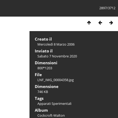
2897/3712
Creato il
Mercoledì 8 Marzo 2006
Inviato il
Sabato 7 Novembre 2020
Dimensioni
800*1203
File
LNF_IMG_00004358.jpg
Dimensione
746 KB
Tags
Apparati Sperimentali
Album
Cockcroft-Walton