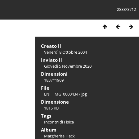
2888/3712
Creato il
Venerdì 8 Ottobre 2004
Inviato il
Giovedì 5 Novembre 2020
Dimensioni
1837*1969
File
LNF_IMG_00004347.jpg
Dimensione
1815 KB
Tags
Incontri di Fisica
Album
Margherita Hack