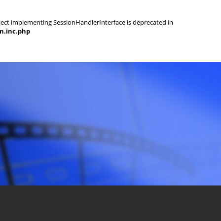
object implementing SessionHandlerInterface is deprecated in
on.inc.php