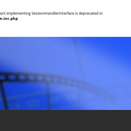
object implementing SessionHandlerInterface is deprecated in
on.inc.php