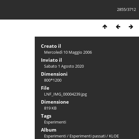
2855/3712
Creato il
Mercoledì 10 Maggio 2006
Inviato il
Sabato 1 Agosto 2020
Dimensioni
800*1200
File
LNF_IMG_00004239.jpg
Dimensione
819 KB
Tags
Esperimenti
Album
Esperimenti
/
Esperimenti passati
/
KLOE