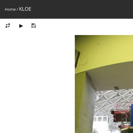
KLOE
Home
/