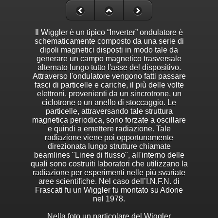
Il Wiggler è un tipico “Inverter” ondulatore è
schematicamente composto da una serie di
dipoli magnetici disposti in modo tale da
generare un campo magnetico trasversale
alternato lungo tutto l'asse del dispositivo.
Attraverso l'ondulatore vengono fatti passare
fasci di particelle e cariche, il più delle volte
elettroni, provenienti da un sincrotrone, un
ciclotrone o un anello di stoccaggio. Le
particelle, attraversando tale struttura
magnetica periodica, sono forzate a oscillare
e quindi a emettere radiazione. Tale
radiazione viene poi opportunamente
direzionata lungo strutture chiamate
beamlines "Linee di flusso", all'interno delle
quali sono costruiti laboratori che utilizzano la
radiazione per esperimenti nelle più svariate
aree scientifiche. Nel caso dell’I.N.F.N. di
Frascati fu un Wiggler fu montato su Adone
nel 1978.
Nella foto un particolare del Wiggler